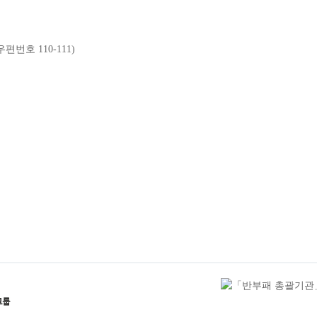
우편번호
110-111)