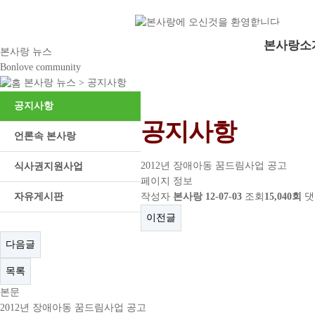
본사랑소
본사랑 뉴스
Bonlove community
본사랑 뉴스 >
공지사항
공지사항
공지사항
언론속 본사랑
2012년 장애아동 꿈드림사업 공고
식사권지원사업
페이지 정보
자유게시판
작성자
본사랑
12-07-03
조회
15,040회
댓
이전글
다음글
목록
본문
2012
년 장애아동 꿈드림사업 공고