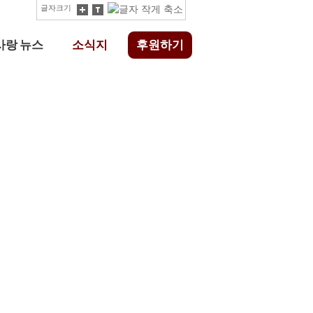
글자크기
사랑 뉴스
소식지
후원하기