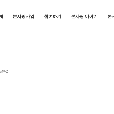
개
본사랑사업
참여하기
본사랑 이야기
본
글
0건