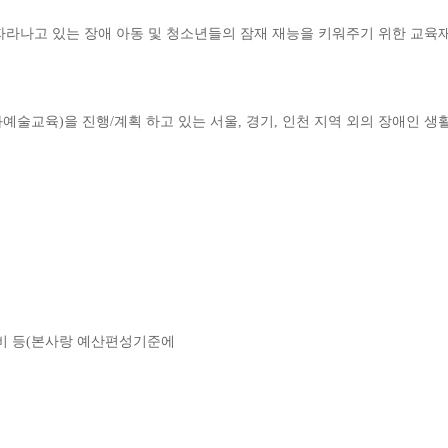
자라나고 있는 장애 아동 및 청소년들의 잠재 재능을 키워주기 위한 교육
화예술교육
)
을 진행
/
계획
하고 있는
서울
,
경기
,
인천 지역 외의 장애인 생
비 등
(
본사랑 예산편성기준에