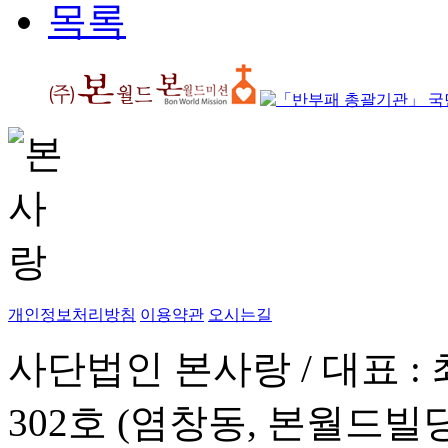
목록
개인정보처리방침
이용약관
오시는길
사단법인 본사랑 / 대표 : 
302호 (염창동, 본월드빌딩