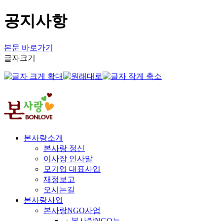
공지사항
본문 바로가기
글자크기
본사랑소개
본사랑 정신
이사장 인사말
모기업 대표사업
재정보고
오시는길
본사랑사업
본사랑NGO사업
ㆍ본사랑NGO는