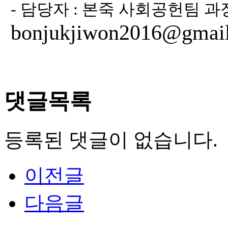
-
담당자
:
본죽 사회공헌팀 과
bonjukjiwon2016@gmai
댓글목록
등록된 댓글이 없습니다.
이전글
다음글