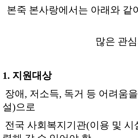
본죽 본사랑에서는 아래와 같
많은 관
1.
지원대상
장애
,
저소득
,
독거 등 어려움을
설
)
으로
전국 사회복지기관
(
이용 및 시