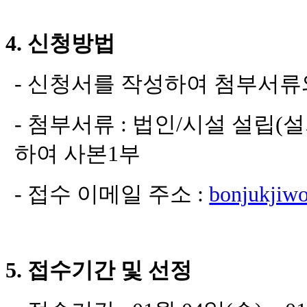
4.
신청방법
-
신청서를 작성하여 첨부서류
-
첨부서류
:
법인
/
시설 설립
(
설
하여 사본
1
부
-
접수 이메일 주소
:
bonjukjiw
5.
접수기간 및 선정