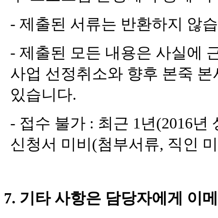
-
제출된 서류는 반환하지 않
-
제출된 모든 내용은 사실에
사업 선정취소와 향후 본죽 본
있습니다
.
-
접수 불가
:
최근
1
년
(2016
년
신청서 미비
(
첨부서류
,
직인 
7.
기타 사항은 담당자에게 이메