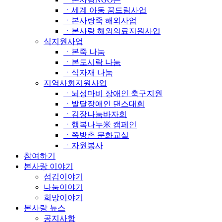
ㆍ세계 아동 꿈드림사업
ㆍ본사랑죽 해외사업
ㆍ본사랑 해외의료지원사업
식지원사업
ㆍ본죽 나눔
ㆍ본도시락 나눔
ㆍ식자재 나눔
지역사회지원사업
ㆍ뇌성마비 장애인 축구지원
ㆍ발달장애인 댄스대회
ㆍ김장나눔바자회
ㆍ행복나누米 캠페인
ㆍ쪽방촌 문화교실
ㆍ자원봉사
참여하기
본사랑 이야기
섬김이야기
나눔이야기
희망이야기
본사랑 뉴스
공지사항