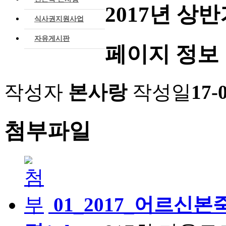
2017년 상
식사권지원사업
자유게시판
페이지 정보
작성자
본사랑
작성일
17-
첨부파일
01_2017_어르