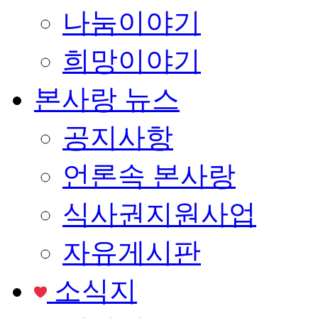
나눔이야기
희망이야기
본사랑 뉴스
공지사항
언론속 본사랑
식사권지원사업
자유게시판
소식지