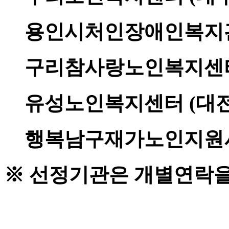
용인시처인장애인복지관 
구리참사랑노인복지센터 
유성노인복지센터 (대전
행복남구재가노인지원서
※ 선정기관은 개별연락을