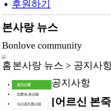
후원하기
본사랑 뉴스
Bonlove community
본사랑 뉴스 >
공지사
공지사항
공지사항
언론속 본사랑
[어르신 본죽
식사권지원사업