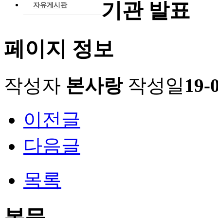
기관 발표
자유게시판
페이지 정보
작성자
본사랑
작성일
19-
이전글
다음글
목록
본문