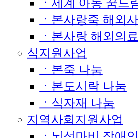
ㆍ세계 아동 꿈드
ㆍ본사랑죽 해외
ㆍ본사랑 해외의
식지원사업
ㆍ본죽 나눔
ㆍ본도시락 나눔
ㆍ식자재 나눔
지역사회지원사업
ㆍ뇌성마비 장애인