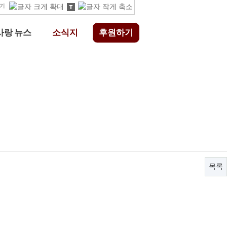
기
사랑 뉴스
소식지
후원하기
목록