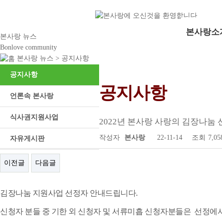
본사랑소
본사랑 뉴스
Bonlove community
본사랑 뉴스 >
공지사항
공지사항
공지사항
언론속 본사랑
식사권지원사업
2022년 본사랑 사랑의 김장나눔 
작성자
본사랑
22-11-14
조회
7,0
자유게시판
이전글
다음글
김장나눔 지원사업 선정자 안내드립니다.
신청자 분들 중 기한 외 신청자 및 서류미흡 신청자분들은 선정에